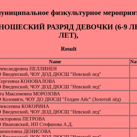
ниципальное физкультурное мероприят
НОШЕСКИЙ РАЗРЯД ДEВOЧКИ (6-9 ЛЕТ
ЛЕТ),
Result
Name
Na
Александровна ПЕЛЛИНЕН
 Введенский, ЧОУ ДОД ДЮСШ "Невский лед"
 Сергеевна КОНОВАЛОВА
 Введенский, ЧОУ ДОД ДЮСШ "Невский лед"
ита Максимовна МОРОЗОВА
 Коломяги, ЧОУ ДО ДЮСШ "Голден Айс" (Золотой лёд)
Алексеевна КОКОРИНА
 Введенский, ЧОУ ДОД ДЮСШ "Невский лед"
икторовна ПЕТРОВА
 Ивановский, ИП Стефанова А.Д.
Данииловна ДЕНИСОВА
 Введенский, ЧОУ ДОД ДЮСШ "Невский лед"