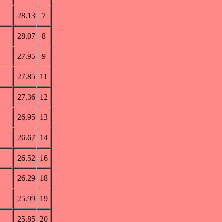
28.13
7
28.07
8
27.95
9
27.85
11
27.36
12
26.95
13
26.67
14
26.52
16
26.29
18
25.99
19
25.85
20