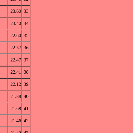
23.60
33
23.40
34
22.60
35
22.57
36
22.47
37
22.41
38
22.12
39
21.88
40
21.68
41
21.46
42
21.42
43