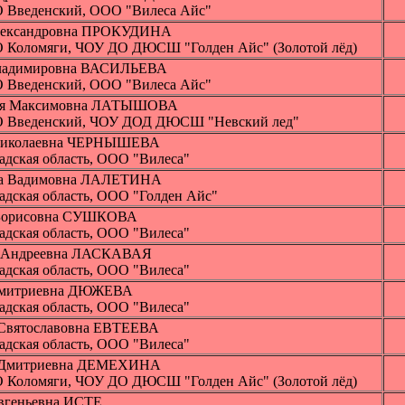
 Введенский, ООО "Вилеса Айс"
лександровна ПРОКУДИНА
 Коломяги, ЧОУ ДО ДЮСШ "Голден Айс" (Золотой лёд)
ладимировна ВАСИЛЬЕВА
 Введенский, ООО "Вилеса Айс"
ия Максимовна ЛАТЫШОВА
 Введенский, ЧОУ ДОД ДЮСШ "Невский лед"
Николаевна ЧЕРНЫШЕВА
адская область, ООО "Вилеса"
са Вадимовна ЛАЛЕТИНА
адская область, ООО "Голден Айс"
 Борисовна СУШКОВА
адская область, ООО "Вилеса"
я Андреевна ЛАСКАВАЯ
адская область, ООО "Вилеса"
Дмитриевна ДЮЖЕВА
адская область, ООО "Вилеса"
Святославовна ЕВТЕЕВА
адская область, ООО "Вилеса"
 Дмитриевна ДЕМЕХИНА
 Коломяги, ЧОУ ДО ДЮСШ "Голден Айс" (Золотой лёд)
вгеньевна ИСТЕ