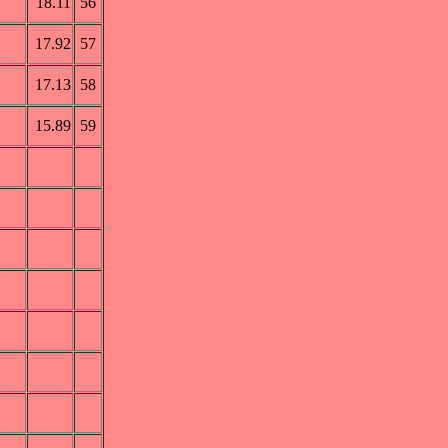
18.11
56
17.92
57
17.13
58
15.89
59