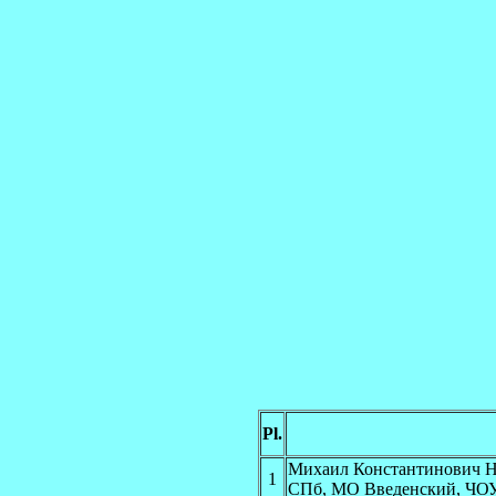
Pl.
Михаил Константинови
1
СПб, МО Введенский, ЧО