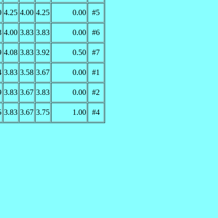
0
4.25
4.00
4.25
0.00
#5
8
4.00
3.83
3.83
0.00
#6
9
4.08
3.83
3.92
0.50
#7
4
3.83
3.58
3.67
0.00
#1
9
3.83
3.67
3.83
0.00
#2
5
3.83
3.67
3.75
1.00
#4