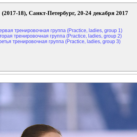
2017-18), Санкт-Петербург, 20-24 декабря 2017
вая тренировочная группа (Practice, ladies, group 1)
рая тренировочная группа (Practice, ladies, group 2)
тья тренировочная группа (Practice, ladies, group 3)